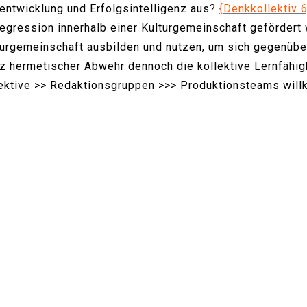
entwicklung und Erfolgsintelligenz aus?
{Denkkollektiv 6
Regression innerhalb einer Kulturgemeinschaft geförder
urgemeinschaft ausbilden und nutzen, um sich gegenüber
z hermetischer Abwehr dennoch die kollektive Lernfähig
lektive >> Redaktionsgruppen >>> Produktionsteams wi