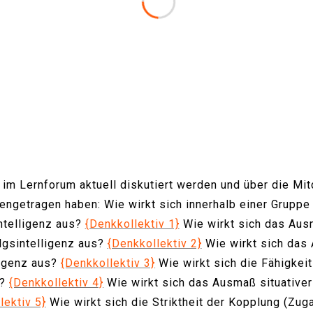
im Lernforum aktuell diskutiert werden und über die Mitd
ngetragen haben: Wie wirkt sich innerhalb einer Gruppe
ntelligenz aus?
{Denkkollektiv 1}
Wie wirkt sich das Aus
olgsintelligenz aus?
{Denkkollektiv 2}
Wie wirkt sich das
ligenz aus?
{Denkkollektiv 3}
Wie wirkt sich die Fähigkeit
s?
{Denkkollektiv 4}
Wie wirkt sich das Ausmaß situative
lektiv 5}
Wie wirkt sich die Striktheit der Kopplung (Zug