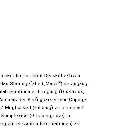
enker hier in ihren Denkkollektiven
 das Statusgefälle („Macht“) im Zugang
maß emotionaler Erregung (Disstress,
 Ausmaß der Verfügbarkeit von Coping-
 / Möglichkeit (Bildung) zu lernen auf
r Komplexität (Gruppengröße) im
ang zu relevanten Informationen) an