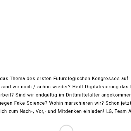
 das Thema des ersten Futurologischen Kongresses auf: „
ind wir noch / schon wieder? Heilt Digitalisierung das
-Arbeit? Sind wir endgültig im Drittmittelalter angekom
 gegen Fake Science? Wohin marschieren wir? Schon jetzt 
ich zum Nach-, Vor,- und Mitdenken einladen! LG, Team