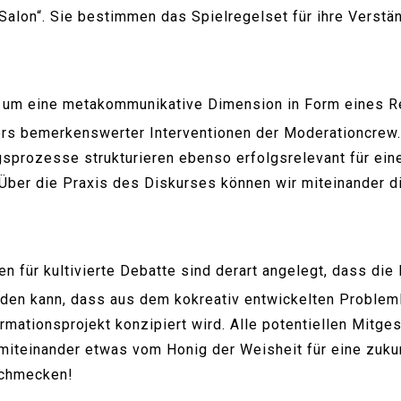
 „Salon“. Sie bestimmen das Spielregelset für ihre Vers
 um eine metakommunikative Dimension in Form eines Re
ers bemerkenswerter Interventionen der Moderationcrew.
sprozesse strukturieren ebenso erfolgsrelevant für eine
 Über die Praxis des Diskurses können wir miteinander d
en für kultivierte Debatte sind derart angelegt, dass die
rden kann, dass aus dem kokreativ entwickelten Problem
ormationsprojekt konzipiert wird. Alle potentiellen Mitg
, miteinander etwas vom Honig der Weisheit für eine zuk
schmecken!