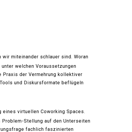
 wir miteinander schlauer sind. Woran
d – unter welchen Voraussetzungen
ie Praxis der Vermehrung kollektiver
 Tools und Diskursformate beflügeln
g eines virtuellen Coworking Spaces.
n Problem-Stellung auf den Unterseiten
rungsfrage fachlich faszinierten