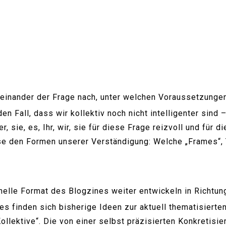
inander der Frage nach, unter welchen Voraussetzungen
en Fall, dass wir kollektiv noch nicht intelligenter sin
 sie, es, Ihr, wir, sie für diese Frage reizvoll und für d
esse den Formen unserer Verständigung: Welche „Frames“,
nelle Format des Blogzines weiter entwickeln in Richtun
s finden sich bisherige Ideen zur aktuell thematisierte
llektive“. Die von einer selbst präzisierten Konkretisie