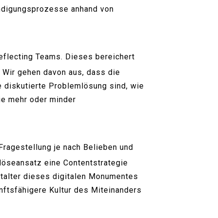
tändigungsprozesse anhand von
flecting Teams. Dieses bereichert
 Wir gehen davon aus, dass die
 diskutierte Problemlösung sind, wie
ie mehr oder minder
 Fragestellung je nach Belieben und
löseansatz eine Contentstrategie
estalter dieses digitalen Monumentes
unftsfähigere Kultur des Miteinanders