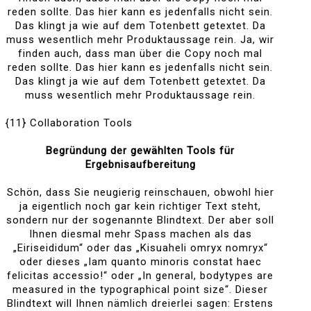
reden sollte. Das hier kann es jedenfalls nicht sein.
Das klingt ja wie auf dem Totenbett getextet. Da
muss wesentlich mehr Produktaussage rein. Ja, wir
finden auch, dass man über die Copy noch mal
reden sollte. Das hier kann es jedenfalls nicht sein.
Das klingt ja wie auf dem Totenbett getextet. Da
muss wesentlich mehr Produktaussage rein.
{11} Collaboration Tools
Begründung der gewählten Tools für
Ergebnisaufbereitung
Schön, dass Sie neugierig reinschauen, obwohl hier
ja eigentlich noch gar kein richtiger Text steht,
sondern nur der sogenannte Blindtext. Der aber soll
Ihnen diesmal mehr Spass machen als das
„Eiriseididum“ oder das „Kisuaheli omryx nomryx“
oder dieses „Iam quanto minoris constat haec
felicitas accessio!“ oder „In general, bodytypes are
measured in the typographical point size“. Dieser
Blindtext will Ihnen nämlich dreierlei sagen: Erstens