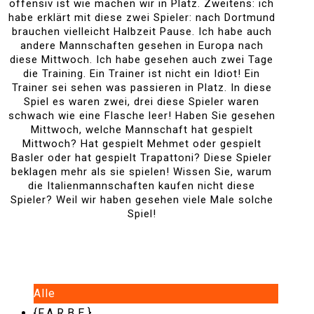
offensiv ist wie machen wir in Platz. Zweitens: ich
habe erklärt mit diese zwei Spieler: nach Dortmund
brauchen vielleicht Halbzeit Pause. Ich habe auch
andere Mannschaften gesehen in Europa nach
diese Mittwoch. Ich habe gesehen auch zwei Tage
die Training. Ein Trainer ist nicht ein Idiot! Ein
Trainer sei sehen was passieren in Platz. In diese
Spiel es waren zwei, drei diese Spieler waren
schwach wie eine Flasche leer! Haben Sie gesehen
Mittwoch, welche Mannschaft hat gespielt
Mittwoch? Hat gespielt Mehmet oder gespielt
Basler oder hat gespielt Trapattoni? Diese Spieler
beklagen mehr als sie spielen! Wissen Sie, warum
die Italienmannschaften kaufen nicht diese
Spieler? Weil wir haben gesehen viele Male solche
Spiel!
Alle
{F.A.R.B.E.}