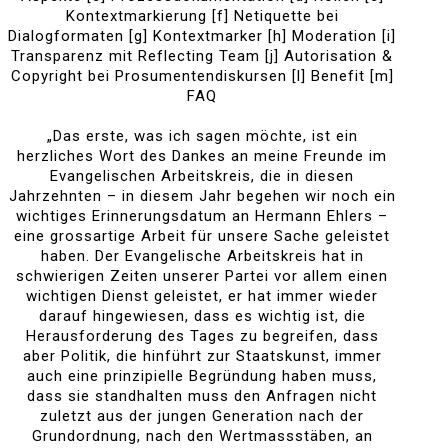
Kontextmarkierung [f] Netiquette bei
Dialogformaten [g] Kontextmarker [h] Moderation [i]
Transparenz mit Reflecting Team [j] Autorisation &
Copyright bei Prosumentendiskursen [l] Benefit [m]
FAQ
„Das erste, was ich sagen möchte, ist ein
herzliches Wort des Dankes an meine Freunde im
Evangelischen Arbeitskreis, die in diesen
Jahrzehnten – in diesem Jahr begehen wir noch ein
wichtiges Erinnerungsdatum an Hermann Ehlers –
eine grossartige Arbeit für unsere Sache geleistet
haben. Der Evangelische Arbeitskreis hat in
schwierigen Zeiten unserer Partei vor allem einen
wichtigen Dienst geleistet, er hat immer wieder
darauf hingewiesen, dass es wichtig ist, die
Herausforderung des Tages zu begreifen, dass
aber Politik, die hinführt zur Staatskunst, immer
auch eine prinzipielle Begründung haben muss,
dass sie standhalten muss den Anfragen nicht
zuletzt aus der jungen Generation nach der
Grundordnung, nach den Wertmassstäben, an