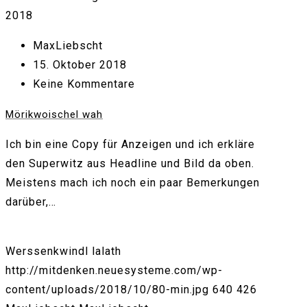
2018
MaxLiebscht
15. Oktober 2018
Keine Kommentare
Mörikwoischel wah
Ich bin eine Copy für Anzeigen und ich erkläre
den Superwitz aus Headline und Bild da oben.
Meistens mach ich noch ein paar Bemerkungen
darüber,…
Werssenkwindl lalath
http://mitdenken.neuesysteme.com/wp-
content/uploads/2018/10/80-min.jpg
640
426