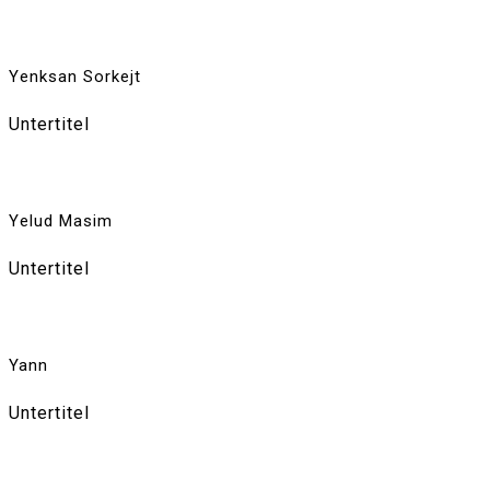
Yenksan Sorkejt
Untertitel
Yelud Masim
Untertitel
Yann
Untertitel