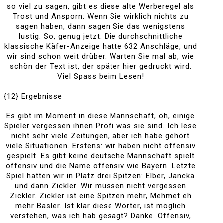
so viel zu sagen, gibt es diese alte Werberegel als
Trost und Ansporn: Wenn Sie wirklich nichts zu
sagen haben, dann sagen Sie das wenigstens
lustig. So, genug jetzt: Die durchschnittliche
klassische Käfer-Anzeige hatte 632 Anschläge, und
wir sind schon weit drüber. Warten Sie mal ab, wie
schön der Text ist, der später hier gedruckt wird.
Viel Spass beim Lesen!
{12} Ergebnisse
Es gibt im Moment in diese Mannschaft, oh, einige
Spieler vergessen ihnen Profi was sie sind. Ich lese
nicht sehr viele Zeitungen, aber ich habe gehört
viele Situationen. Erstens: wir haben nicht offensiv
gespielt. Es gibt keine deutsche Mannschaft spielt
offensiv und die Name offensiv wie Bayern. Letzte
Spiel hatten wir in Platz drei Spitzen: Elber, Jancka
und dann Zickler. Wir müssen nicht vergessen
Zickler. Zickler ist eine Spitzen mehr, Mehmet eh
mehr Basler. Ist klar diese Wörter, ist möglich
verstehen, was ich hab gesagt? Danke. Offensiv,