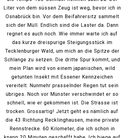
Liter von dem süssen Zeug ist weg, bevor ich in
Osnabrück bin. Vor dem Beifahrersitz sammelt
sich der Müll. Endlich sind die Laster da. Dann
regnet es auch noch. Wie immer warte ich auf
das kurze dreispurige Steigungsstück im
Tecklenburger Wald, um mich an die Spitze der
Schlange zu setzen. Die dritte Spur kommt, und
mein Plan wird von einem japanischen, wild
getunten Insekt mit Essener Kennzeichen
vereitelt. Nunmehr prasselnder Regen tut sein
übriges. Noch vor Münster verschwindet er so
schnell, wie er gekommen ist. Die Strasse ist
trocken. Grossartig! Jetzt geht es nämlich auf
die 43 Richtung Recklinghausen, meine private
Rennstrecke. 60 Kilometer, die ich schon in
knapp 20 Minuten geschafft habe. Ich biege auf