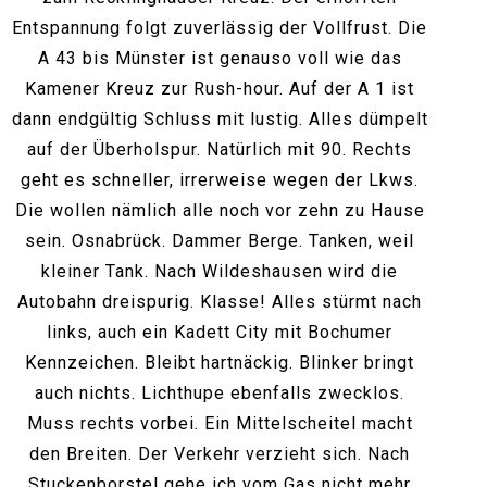
Entspannung folgt zuverlässig der Vollfrust. Die
A 43 bis Münster ist genauso voll wie das
Kamener Kreuz zur Rush-hour. Auf der A 1 ist
dann endgültig Schluss mit lustig. Alles dümpelt
auf der Überholspur. Natürlich mit 90. Rechts
geht es schneller, irrerweise wegen der Lkws.
Die wollen nämlich alle noch vor zehn zu Hause
sein. Osnabrück. Dammer Berge. Tanken, weil
kleiner Tank. Nach Wildeshausen wird die
Autobahn dreispurig. Klasse! Alles stürmt nach
links, auch ein Kadett City mit Bochumer
Kennzeichen. Bleibt hartnäckig. Blinker bringt
auch nichts. Lichthupe ebenfalls zwecklos.
Muss rechts vorbei. Ein Mittelscheitel macht
den Breiten. Der Verkehr verzieht sich. Nach
Stuckenborstel gehe ich vom Gas nicht mehr