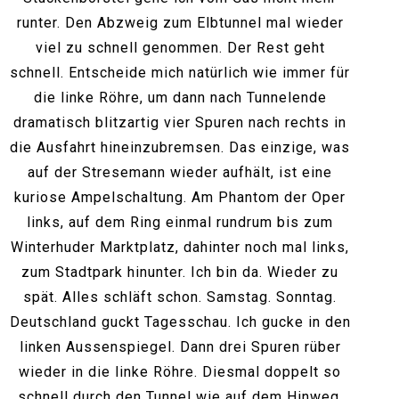
runter. Den Abzweig zum Elbtunnel mal wieder
viel zu schnell genommen. Der Rest geht
schnell. Entscheide mich natürlich wie immer für
die linke Röhre, um dann nach Tunnelende
dramatisch blitzartig vier Spuren nach rechts in
die Ausfahrt hineinzubremsen. Das einzige, was
auf der Stresemann wieder aufhält, ist eine
kuriose Ampelschaltung. Am Phantom der Oper
links, auf dem Ring einmal rundrum bis zum
Winterhuder Marktplatz, dahinter noch mal links,
zum Stadtpark hinunter. Ich bin da. Wieder zu
spät. Alles schläft schon. Samstag. Sonntag.
Deutschland guckt Tagesschau. Ich gucke in den
linken Aussenspiegel. Dann drei Spuren rüber
wieder in die linke Röhre. Diesmal doppelt so
schnell durch den Tunnel wie auf dem Hinweg.