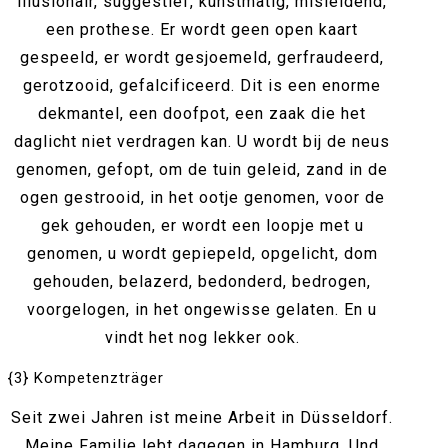
illusionair, suggestief, kunstmatig, misleidend,
een prothese. Er wordt geen open kaart
gespeeld, er wordt gesjoemeld, gerfraudeerd,
gerotzooid, gefalcificeerd. Dit is een enorme
dekmantel, een doofpot, een zaak die het
daglicht niet verdragen kan. U wordt bij de neus
genomen, gefopt, om de tuin geleid, zand in de
ogen gestrooid, in het ootje genomen, voor de
gek gehouden, er wordt een loopje met u
genomen, u wordt gepiepeld, opgelicht, dom
gehouden, belazerd, bedonderd, bedrogen,
voorgelogen, in het ongewisse gelaten. En u
vindt het nog lekker ook.
{3} Kompetenzträger
Seit zwei Jahren ist meine Arbeit in Düsseldorf.
Meine Familie lebt dagegen in Hamburg. Und