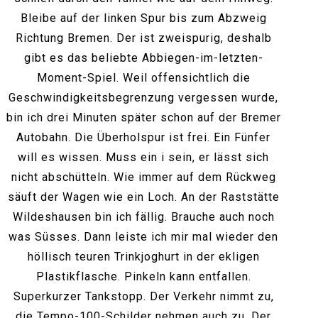
Bleibe auf der linken Spur bis zum Abzweig
Richtung Bremen. Der ist zweispurig, deshalb
gibt es das beliebte Abbiegen-im-letzten-
Moment-Spiel. Weil offensichtlich die
Geschwindigkeitsbegrenzung vergessen wurde,
bin ich drei Minuten später schon auf der Bremer
Autobahn. Die Überholspur ist frei. Ein Fünfer
will es wissen. Muss ein i sein, er lässt sich
nicht abschütteln. Wie immer auf dem Rückweg
säuft der Wagen wie ein Loch. An der Raststätte
Wildeshausen bin ich fällig. Brauche auch noch
was Süsses. Dann leiste ich mir mal wieder den
höllisch teuren Trinkjoghurt in der ekligen
Plastikflasche. Pinkeln kann entfallen.
Superkurzer Tankstopp. Der Verkehr nimmt zu,
die Tempo-100-Schilder nehmen auch zu. Der