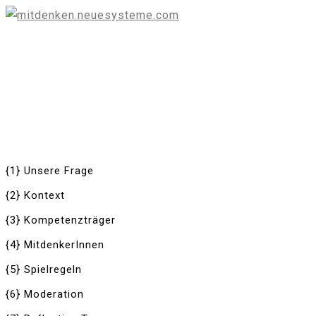
{1} Unsere Frage
{2} Kontext
{3} Kompetenzträger
{4} MitdenkerInnen
{5} Spielregeln
{6} Moderation