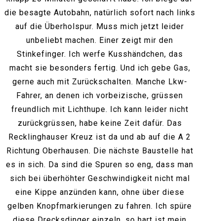
die besagte Autobahn, natürlich sofort nach links
auf die Überholspur. Muss mich jetzt leider
unbeliebt machen. Einer zeigt mir den
Stinkefinger. Ich werfe Kusshändchen, das
macht sie besonders fertig. Und ich gebe Gas,
gerne auch mit Zurückschalten. Manche Lkw-
Fahrer, an denen ich vorbeizische, grüssen
freundlich mit Lichthupe. Ich kann leider nicht
zurückgrüssen, habe keine Zeit dafür. Das
Recklinghauser Kreuz ist da und ab auf die A 2
Richtung Oberhausen. Die nächste Baustelle hat
es in sich. Da sind die Spuren so eng, dass man
sich bei überhöhter Geschwindigkeit nicht mal
eine Kippe anzünden kann, ohne über diese
gelben Knopfmarkierungen zu fahren. Ich spüre
diese Drecksdinger einzeln, so hart ist mein